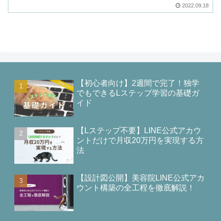
2022.09.18
【初心者向け】2週間で完了！独学
でもできるLステップ学習の基礎ガ
イド
【Lステップ不要】LINE公式アカウ
ントだけで月収20万円を実現する方
法
【設計図公開】美容院LINE公式アカ
ウント構築の全工程を徹底解説！