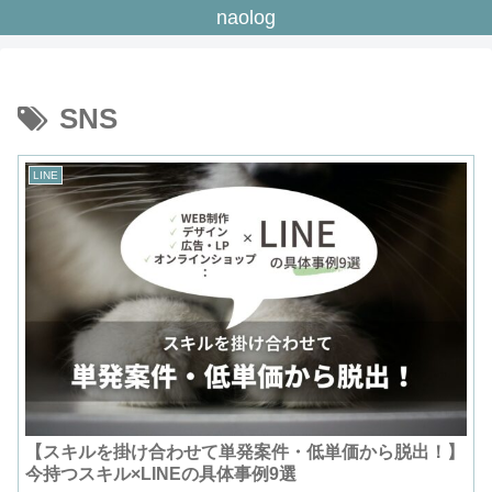
naolog
SNS
LINE
【スキルを掛け合わせて単発案件・低単価から脱出！】
今持つスキル×LINEの具体事例9選