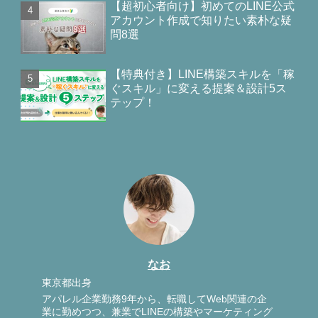
【超初心者向け】初めてのLINE公式
アカウント作成で知りたい素朴な疑
問8選
【特典付き】LINE構築スキルを「稼
ぐスキル」に変える提案＆設計5ス
テップ！
なお
東京都出身
アパレル企業勤務9年から、転職してWeb関連の企
業に勤めつつ、兼業でLINEの構築やマーケティング