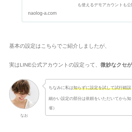
も使えるデモアカウントも公
ー！
naolog-a.com
基本の設定はこちらでご紹介しましたが、
実はLINE公式アカウントの設定って、
微妙なクセ
ちなみに私は
知らずに設定を試して試行錯誤
細かい設定の部分は依頼をいただいてから知
省）
なお