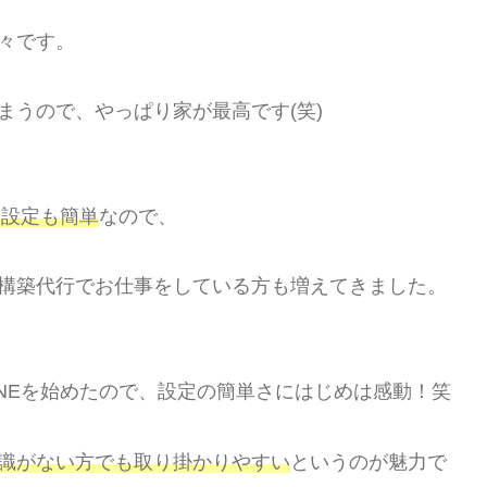
々です。
まうので、やっぱり家が最高です(笑)
、設定も簡単
なので、
構築代行でお仕事をしている方も増えてきました。
NEを始めたので、設定の簡単さにはじめは感動！笑
識がない方でも取り掛かりやすい
というのが魅力で