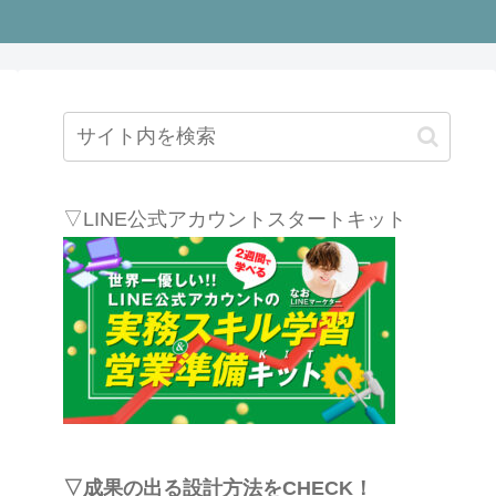
▽LINE公式アカウントスタートキット
▽成果の出る設計方法をCHECK！