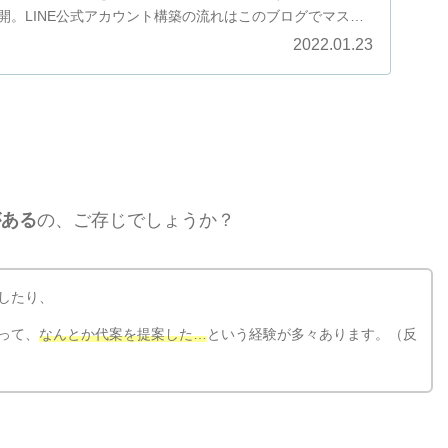
開。LINE公式アカウント構築の流れはこのブログでマスタ
2022.01.23
がある
の、ご存じでしょうか？
したり、
って、
なんとか代案を提案した…
という経験が多々あります。（反