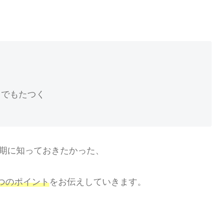
クでもたつく
期に知っておきたかった、
6つのポイント
をお伝えしていきます。