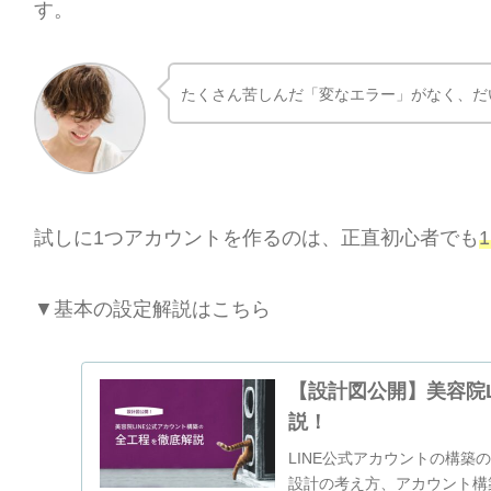
す。
たくさん苦しんだ
「
変なエラー」がなく、だ
試しに1つアカウントを作るのは、正直初心者でも
▼基本の設定解説はこちら
【設計図公開】美容院
説！
LINE公式アカウントの構
設計の考え方、アカウント構