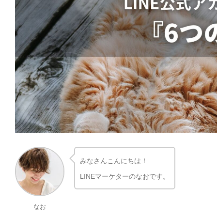
みなさんこんにちは！
LINEマーケターのなおです。
なお