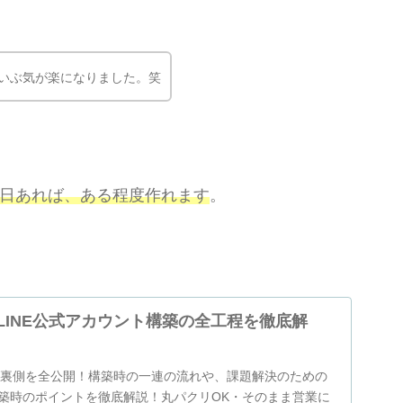
いぶ気が楽になりました。笑
1日あれば、ある程度作れます
。
LINE公式アカウント構築の全工程を徹底解
築の裏側を全公開！構築時の一連の流れや、課題解決のための
築時のポイントを徹底解説！丸パクリOK・そのまま営業に