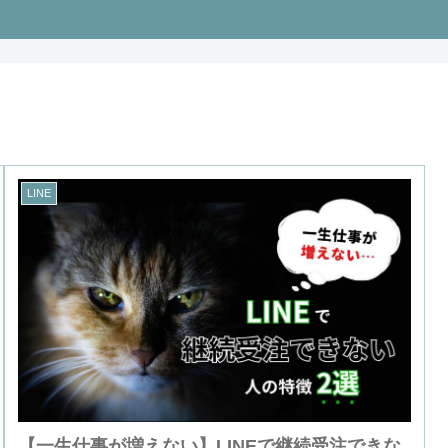
LINE
【一生仕事が増えない】LINEで継続受注できな