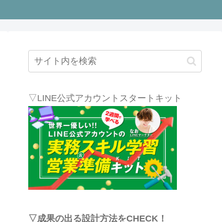
▽LINE公式アカウントスタートキット
▽成果の出る設計方法をCHECK！