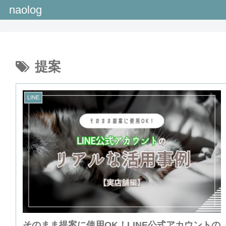
naolog
提案
LINE
そのまま提案に使用OK！LINE公式アカウントの